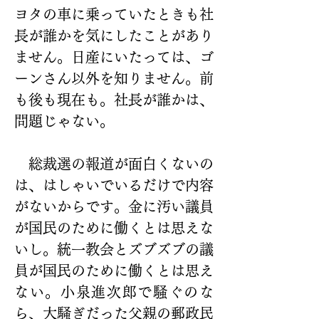
ヨタの車に乗っていたときも社
長が誰かを気にしたことがあり
ません。日産にいたっては、ゴ
ーンさん以外を知りません。前
も後も現在も。社長が誰かは、
問題じゃない。
　総裁選の報道が面白くないの
は、はしゃいでいるだけで内容
がないからです。金に汚い議員
が国民のために働くとは思えな
いし。統一教会とズブズブの議
員が国民のために働くとは思え
ない。小泉進次郎で騒ぐのな
ら、大騒ぎだった父親の郵政民