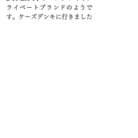
ライベートブランドのようで
す。ケーズデンキに行きました
が、影も形もありませんでし
た。字幕が出ないこと以外は不
満がなかったのですが、ないも
のは買えません。サイズも26
インチで最適だったのに。欲し
いものが売っていないという、
2025年。テレビを買うだけ
で、こんなに苦労するとは思い
ませんでした。安けりゃいいっ
てもんじゃない。安くないけ
ど。