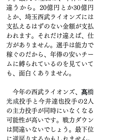
違うから。20億円とか30億円
とか、埼玉西武ライオンズには
支払えるはずのない金額が支払
われます。それだけ違えば、仕
方がありません。選手は能力で
稼ぐのだから、年俸の安いチー
ムに縛られているのを見ていて
も、面白くありません。
　今年の西武ライオンズ、
髙
橋
光成
投手と今井達也投手の2人
の主力投手が同時にいなくなる
可能性が高いです。戦力ダウン
は間違いないでしょう。最下位
に逆戻りするかもしれません。