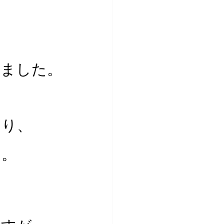
、
しました。
さり、
た。