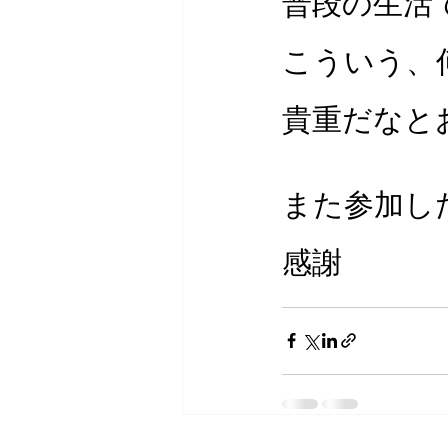
普段の生活
こういう、
貴重だなと
また参加し
感謝