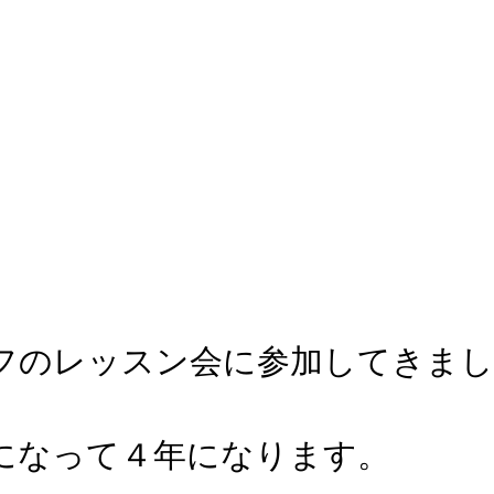
フのレッスン会に参加してきまし
になって４年になります。