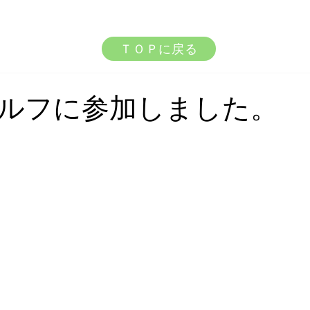
ＴＯＰに戻る
ルフに参加しました。