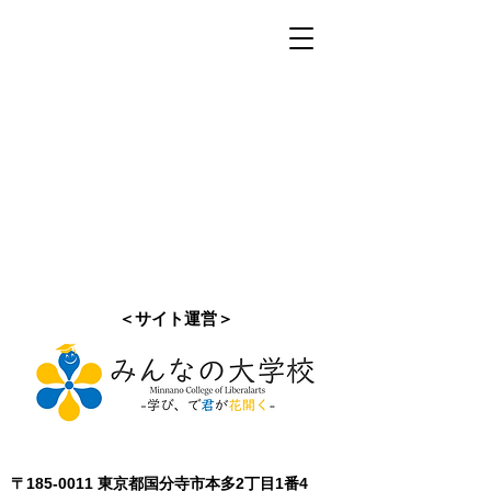
＜サイト運営＞
〒185-0011 東京都国分寺市本多2丁目1番4