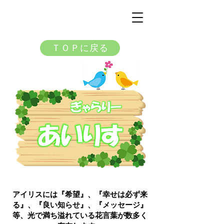
ＴＯＰに戻る
アイリスには『希望』、『幸せは必ず来
る』、『良い知らせ』、『メッセージ』
等、光で満ち溢れている花言葉が数多く