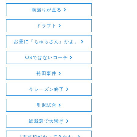
雨漏りが直る
ドラフト
お昼に『ちゅらさん』かよ。
OBではないコーチ
袴田事件
今シーズン終了
引退試合
総裁選で大騒ぎ
『不登校がやってきた4』