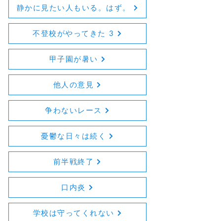
静かに見たい人もいる。はず。
不登校がやってきた 3
甲子園が暑い
他人の意見
争わないレース
憂鬱な日々は続く
前半戦終了
口内炎
学校は守ってくれない