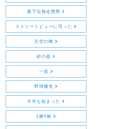
最下位独走態勢
ストリートビューに写った
天空の蜂
砂の器
一巡
野球優先
今年も始まった
3勝9敗