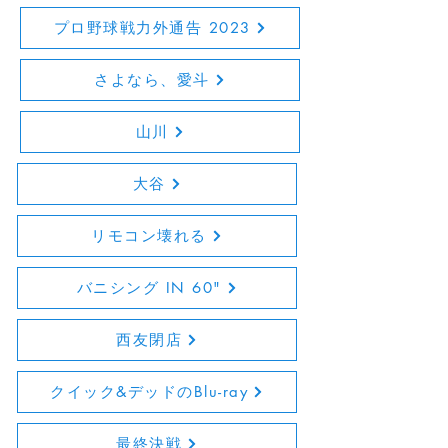
プロ野球戦力外通告 2023
さよなら、愛斗
山川
大谷
リモコン壊れる
バニシング IN 60"
西友閉店
クイック&デッドのBlu-ray
最終決戦