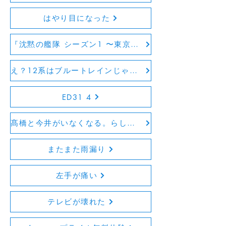
はやり目になった
『沈黙の艦隊 シーズン1 〜東京湾大海戦〜』
え？12系はブルートレインじゃないでしょ。
ED31 4
髙橋と今井がいなくなる。らしい。
またまた雨漏り
左手が痛い
テレビが壊れた