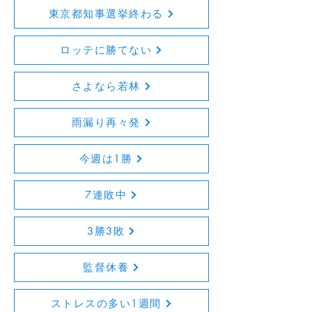
東京都知事選挙終わる
ロッテに勝てない
さよなら若林
雨漏り再々発
今週は1勝
7連敗中
3勝3敗
監督休養
ストレスの多い1週間