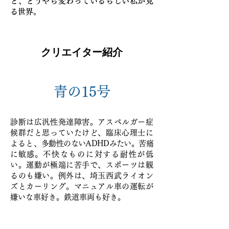
ど、どうやら変わっているらしい私が見
る世界。
クリエイター紹介
青の15号
診断は広汎性発達障害。アスペルガー症
候群だと思っていたけど、臨床心理士に
よると、
多動性のないADHDみたい。苦痛
に敏感。
不快なものに対する耐性が低
い
。運動が極端に苦手で、スポーツは観
るのも嫌い。例外は、埼玉西武ライオン
ズとカーリング。マニュアル車の運転が
嫌いな車好き。鉄道車両も好き。