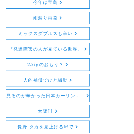
今年は宝島
雨漏り再発
ミックスダブルスも辛い
『発達障害の人が見ている世界』
25kgのおもり？
人的補償でひと騒動
見るのが辛かった日本カーリング選手権
大阪F1
長野 タカを見上げる峠で