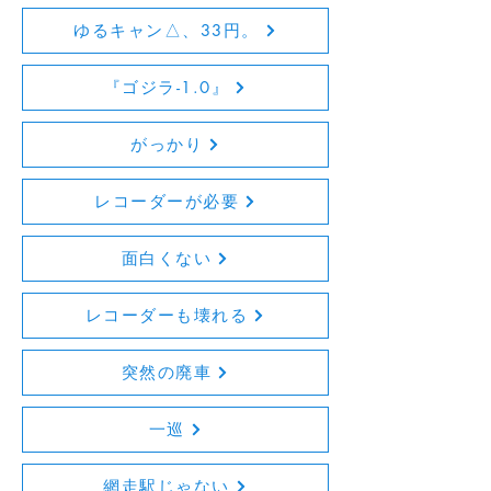
ゆるキャン△、33円。
『ゴジラ-1.0』
がっかり
レコーダーが必要
面白くない
レコーダーも壊れる
突然の廃車
一巡
網走駅じゃない