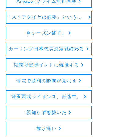
Amazonプライム無料体験
「スペアタイヤは必要」という話。
今シーズン終了。
カーリング日本代表決定戦終わる
期間限定ポイントに難儀する
停電で勝利の瞬間が見れず
埼玉西武ライオンズ、低迷中。
親知らずを抜いた
歯が痛い